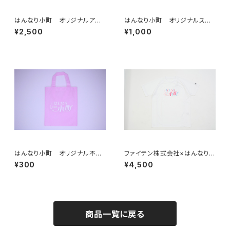
はんなり小町 オリジナルアク
はんなり小町 オリジナルステ
リルペンライト（全15色）
ィックペンライト（単色）
¥2,500
¥1,000
はんなり小町 オリジナル不織
ファイテン株式会社×はんなり小
布バック
町 コラボTシャツ
¥300
¥4,500
商品一覧に戻る