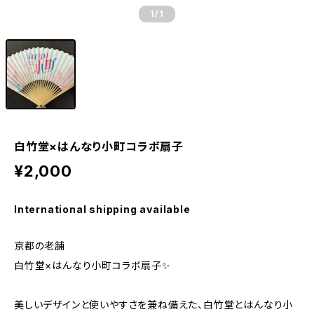
1
/1
白竹堂×はんなり小町コラボ扇子
¥2,000
International shipping available
京都の老舗
白竹堂×はんなり小町コラボ扇子✨
美しいデザインと使いやすさを兼ね備えた、白竹堂とはんなり小